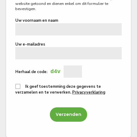
website getoond en dienen enkel om dit formulier te
bevestigen.
Uw voornaam en naam
Uw e-mailadres
d4v
Herhaal de code:
Ik geef toestemming deze gegevens te
verzamelen en te verwerken.
Privacyverklaring