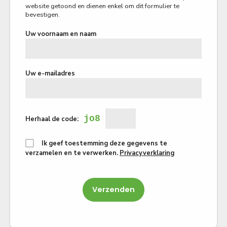
website getoond en dienen enkel om dit formulier te
bevestigen.
Uw voornaam en naam
Uw e-mailadres
jo8
Herhaal de code:
Ik geef toestemming deze gegevens te
verzamelen en te verwerken.
Privacyverklaring