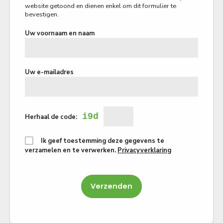
website getoond en dienen enkel om dit formulier te
bevestigen.
Uw voornaam en naam
Uw e-mailadres
i9d
Herhaal de code:
Ik geef toestemming deze gegevens te
verzamelen en te verwerken.
Privacyverklaring