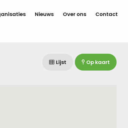
anisaties
Nieuws
Over ons
Contact
Lijst
Op kaart