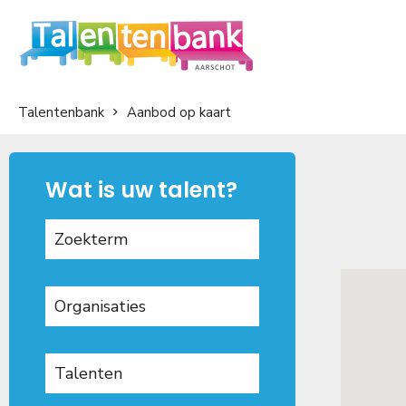
Talentenbank
Aanbod op kaart
Wat is uw talent?