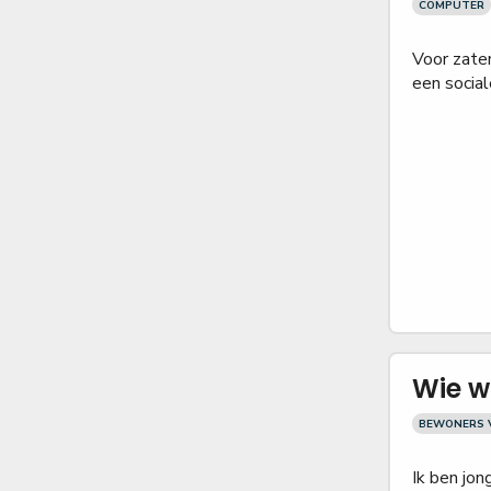
COMPUTER
Voor zate
een social
Wie wi
BEWONERS V
Ik ben jong