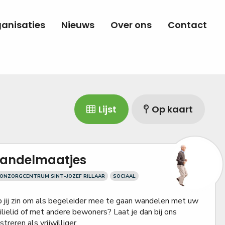
anisaties
Nieuws
Over ons
Contact
Lijst
Op kaart
andelmaatjes
ONZORGCENTRUM SINT-JOZEF RILLAAR
SOCIAAL
 jij zin om als begeleider mee te gaan wandelen met uw
ilielid of met andere bewoners? Laat je dan bij ons
streren als vrijwilliger.