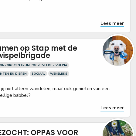
Lees meer
amen op Stap met de
wispelbrigade
ONZORGCENTRUM POORTVELDE - VULPIA
NTEN EN DIEREN
SOCIAAL
WEKELIJKS
 jij niet alleen wandelen, maar ook genieten van een
ellige babbel?
Lees meer
EZOCHT: OPPAS VOOR