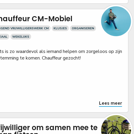
hauffeur CM-Mobiel
GEND VRIJWILLIGERSWERK CM
KLUSJES
ORGANISEREN
IAAL
WEKELIJKS
ts is zo waardevol als iemand helpen om zorgeloos op zijn
temming te komen. Chauffeur gezocht!
Lees meer
ijwilliger om samen mee te