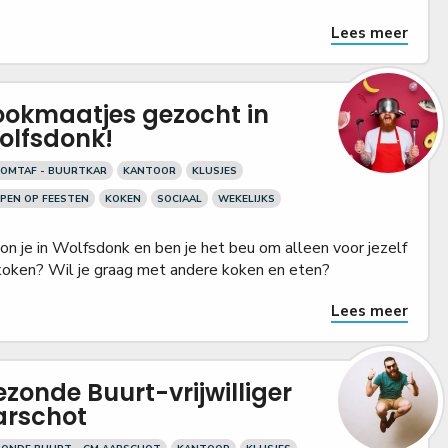
Lees meer
ookmaatjes gezocht in
olfsdonk!
KOMTAF - BUURTKAR
KANTOOR
KLUSJES
PEN OP FEESTEN
KOKEN
SOCIAAL
WEKELIJKS
n je in Wolfsdonk en ben je het beu om alleen voor jezelf
koken? Wil je graag met andere koken en eten?
Lees meer
zonde Buurt-vrijwilliger
arschot