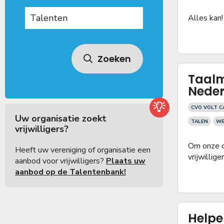
Alles kan!
Zoeken
Taalm
Neder
CVO VOLT 
Uw organisatie zoekt
TALEN
WE
vrijwilligers?
Om onze c
Heeft uw vereniging of organisatie een
vrijwillig
aanbod voor vrijwilligers?
Plaats uw
aanbod op de Talentenbank!
Helpen