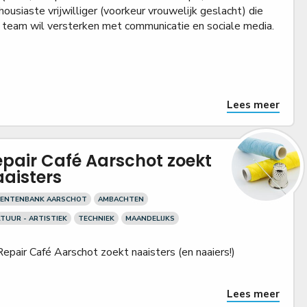
housiaste vrijwilliger (voorkeur vrouwelijk geslacht) die
 team wil versterken met communicatie en sociale media.
Lees meer
pair Café Aarschot zoekt
aisters
LENTENBANK AARSCHOT
AMBACHTEN
TUUR - ARTISTIEK
TECHNIEK
MAANDELIJKS
Repair Café Aarschot zoekt naaisters (en naaiers!)
Lees meer