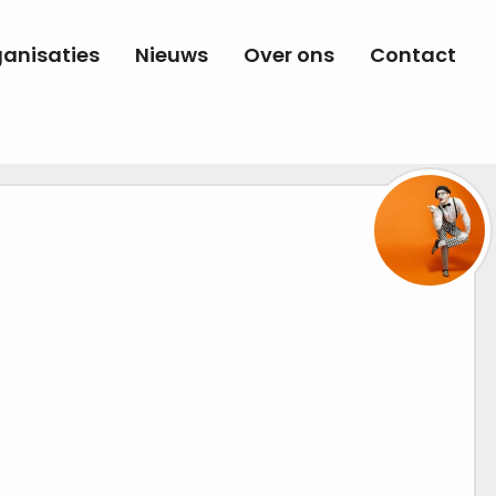
anisaties
Nieuws
Over ons
Contact