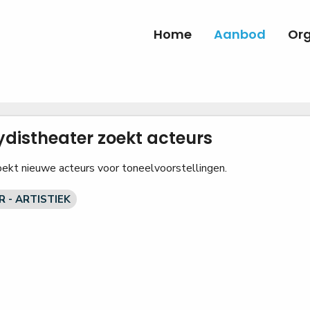
Home
Aanbod
Org
ydistheater zoekt acteurs
oekt nieuwe acteurs voor toneelvoorstellingen.
 - ARTISTIEK