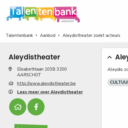
Talentenbank
Aanbod
Aleydistheater zoekt acteurs
Aleydistheater
Ale
Elisabethlaan 103B 3200
Aleydis z
AARSCHOT
CULTUUR
http://www.aleydistheater.be
Lees meer over Aleydistheater