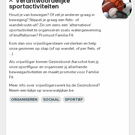
Verantwoordelijke
sportactiviteiten
Houd je van bewegen? Of zet je anderen graag in
beweging? Stippel je graag een fiets- of
wandelroute uit? Zin om eens een 'alternatieve'
sportactiviteit te organiseren zoals watergewenning
of knuffelturnen? Promoot Familie Fit.
Kom dan ons vrijwilligersteam versterken en help
onze gezinnen op stap (of op wandel, of per fiets, of
…).
Als vrijwilliger binnen Gezinsbond-Aarschot ben jij
onze sportfiguur en organiseer jij allerhande
beweegactiviteiten en maakt promotie voor Familie
Fit.
Meer info over vrijwilligerswerk bij de Gezinsbond?
Neem een kijkje op www.watjijkan.be.
ORGANISEREN
SOCIAAL
SPORTIEF