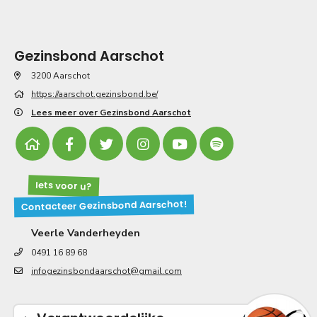
Gezinsbond Aarschot
3200 Aarschot
https://aarschot.gezinsbond.be/
Lees meer over Gezinsbond Aarschot
Iets voor u?
Contacteer Gezinsbond Aarschot!
Veerle Vanderheyden
0491 16 89 68
infogezinsbondaarschot@gmail.com