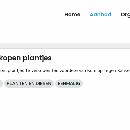
Home
Aanbod
Org
kopen plantjes
n om plantjes te verkopen ten voordele van Kom op tegen Kanke
S
PLANTEN EN DIEREN
EENMALIG