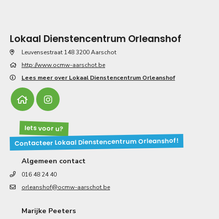
Lokaal Dienstencentrum Orleanshof
Leuvensestraat 148 3200 Aarschot
http://www.ocmw-aarschot.be
Lees meer over Lokaal Dienstencentrum Orleanshof
Iets voor u?
Contacteer Lokaal Dienstencentrum Orleanshof!
Algemeen contact
016 48 24 40
orleanshof@ocmw-aarschot.be
Marijke Peeters