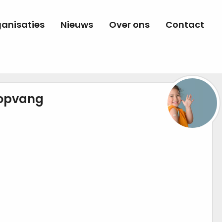
anisaties
Nieuws
Over ons
Contact
 opvang