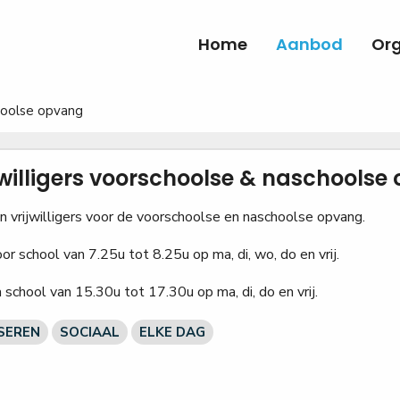
Home
Aanbod
Org
choolse opvang
jwilligers voorschoolse & naschoolse
 vrijwilligers voor de voorschoolse en naschoolse opvang.
r school van 7.25u tot 8.25u op ma, di, wo, do en vrij.
school van 15.30u tot 17.30u op ma, di, do en vrij.
SEREN
SOCIAAL
ELKE DAG