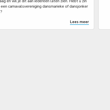
aag en wil je dit aan iedereen laten zien. Hebt u zin
 een carnavalsvereniging dansmarieke of dansjonker
n?
Lees meer