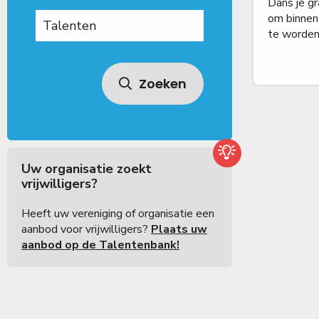
Dans je gr
om binnen
te worde
Zoeken
Uw organisatie zoekt
vrijwilligers?
Heeft uw vereniging of organisatie een
aanbod voor vrijwilligers?
Plaats uw
aanbod op de Talentenbank!