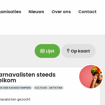
anisaties
Nieuws
Over ons
Contact
Lijst
Op kaart
arnavalisten steeds
elkom
DE DER KASSEISTAMPERS
CULTUUR - ARTISTIEK
navalisten gezocht