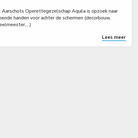
 Aarschots Operettegezelschap Aquila is opzoek naar
pende handen voor achter de schermen (decorbouw,
eelmeester,....)
Lees meer