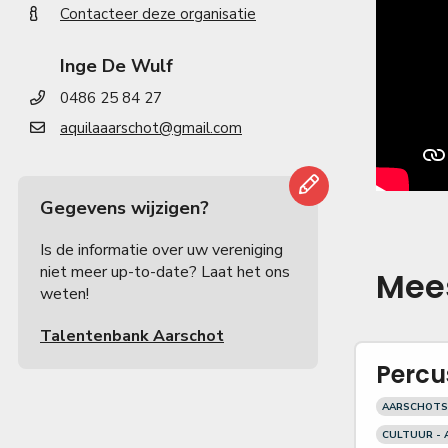
Contacteer deze organisatie
Inge De Wulf
0486 25 84 27
aquilaaarschot@gmail.com
Gegevens wijzigen?
Is de informatie over uw vereniging
niet meer up-to-date? Laat het ons
Mees
weten!
Talentenbank Aarschot
Percu
AARSCHOTS
CULTUUR - 