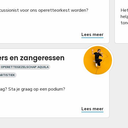
rcussionist voor ons operetteorkest worden?
Het
hel
ton
Lees meer
rs en zangeressen
 OPERETTEGEZELSCHAP AQUILA
ARTISTIEK
aag? Sta je graag op een podium?
Lees meer