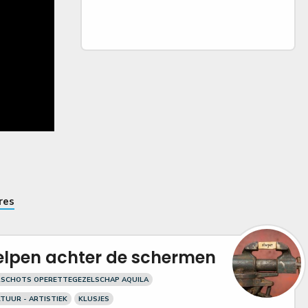
res
elpen achter de schermen
RSCHOTS OPERETTEGEZELSCHAP AQUILA
TUUR - ARTISTIEK
KLUSJES