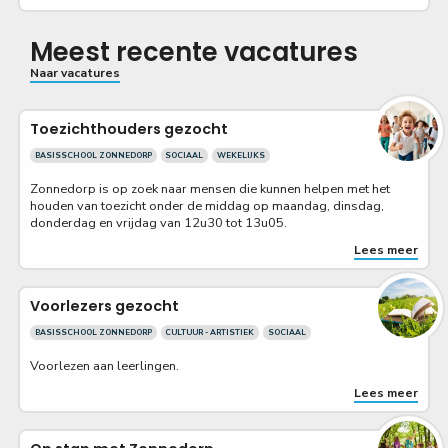
Meest recente vacatures
Naar vacatures
Toezichthouders gezocht
BASISSCHOOL ZONNEDORP
SOCIAAL
WEKELIJKS
Zonnedorp is op zoek naar mensen die kunnen helpen met het
houden van toezicht onder de middag op maandag, dinsdag,
donderdag en vrijdag van 12u30 tot 13u05.
Lees meer
Voorlezers gezocht
BASISSCHOOL ZONNEDORP
CULTUUR - ARTISTIEK
SOCIAAL
Voorlezen aan leerlingen.
Lees meer