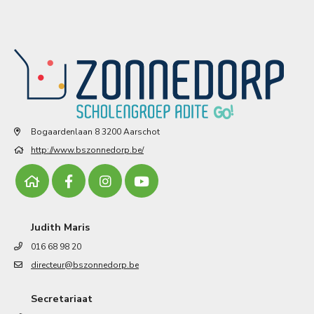
Bogaardenlaan 8 3200 Aarschot
http://www.bszonnedorp.be/
Judith Maris
016 68 98 20
directeur@bszonnedorp.be
Secretariaat