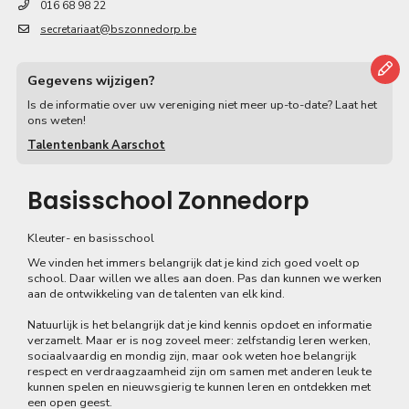
016 68 98 22
secretariaat@bszonnedorp.be
Gegevens wijzigen?
Is de informatie over uw vereniging niet meer up-to-date? Laat het
ons weten!
Talentenbank Aarschot
Basisschool Zonnedorp
Kleuter- en basisschool
We vinden het immers belangrijk dat je kind zich goed voelt op
school. Daar willen we alles aan doen. Pas dan kunnen we werken
aan de ontwikkeling van de talenten van elk kind.
Natuurlijk is het belangrijk dat je kind kennis opdoet en informatie
verzamelt. Maar er is nog zoveel meer: zelfstandig leren werken,
sociaalvaardig en mondig zijn, maar ook weten hoe belangrijk
respect en verdraagzaamheid zijn om samen met anderen leuk te
kunnen spelen en nieuwsgierig te kunnen leren en ontdekken met
een open geest.