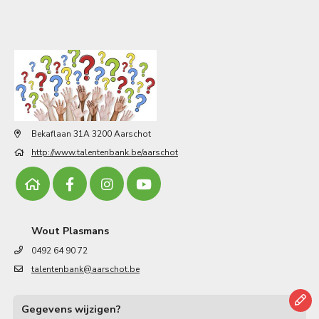
Bekaflaan 31A 3200 Aarschot
http://www.talentenbank.be/aarschot
Wout Plasmans
0492 64 90 72
talentenbank@aarschot.be
Gegevens wijzigen?