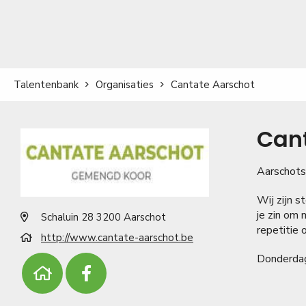
Talentenbank
Organisaties
Cantate Aarschot
Can
Aarschots
Wij zijn 
je zin om 
Schaluin 28 3200 Aarschot
repetitie 
http://www.cantate-aarschot.be
Donderdag