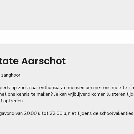
tate Aarschot
 zangkoor
steeds op zoek naar enthousiaste mensen om met ons mee te zi
met ons kennis te maken? Je kan vrijblijvend komen luisteren tij
of optreden.
avond van 20.00 u tot 22.00 u, niet tijdens de schoolvakanties