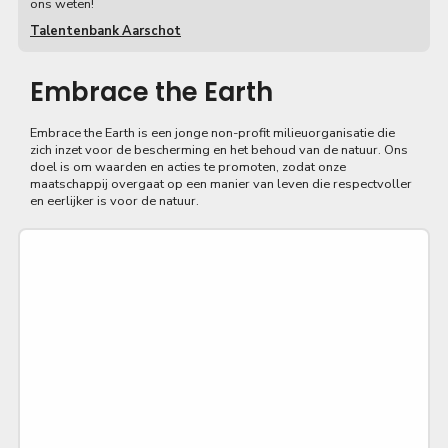
ons weten!
Talentenbank Aarschot
Embrace the Earth
Embrace the Earth is een jonge non-profit milieuorganisatie die
zich inzet voor de bescherming en het behoud van de natuur. Ons
doel is om waarden en acties te promoten, zodat onze
maatschappij overgaat op een manier van leven die respectvoller
en eerlijker is voor de natuur.