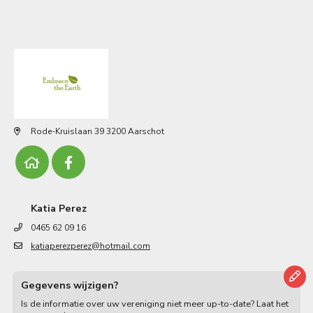
Rode-Kruislaan 39 3200 Aarschot
Katia Perez
0465 62 09 16
katiaperezperez@hotmail.com
Gegevens wijzigen?
Is de informatie over uw vereniging niet meer up-to-date? Laat het