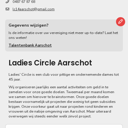
0487 67 87 68
lc14aarschot@gmail.com
Gegevens wijzigen?
Is de informatie over uw vereniging niet meer up-to-date? Laat het
ons weten!
Talentenbank Aarschot
Ladies Circle Aarschot
Ladies' Circle is een club voor pittige en ondernemende dames tot
45 jaar.
​Wij organiseren jaarlijks een aantal activiteiten om geld in te
zamelen voor onze goede doelen. Tweemaal per maand komen
we samen om hierover te brainstormen. Onze goede doelen
bestaan voornamelijk uit projecten die weinig tot geen subsidies
krijgen. Onze voorkeur gaat uit naar projecten rond kinderen en
vrouwen uit de nabije omgeving van Aarschot. Maar uiteraard
overwegen wij steeds eender welk zinvol project.