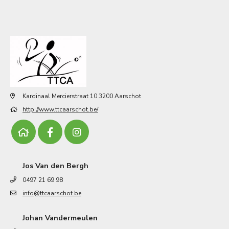
Kardinaal Mercierstraat 10 3200 Aarschot
http://www.ttcaarschot.be/
Jos Van den Bergh
0497 21 69 98
info@ttcaarschot.be
Johan Vandermeulen