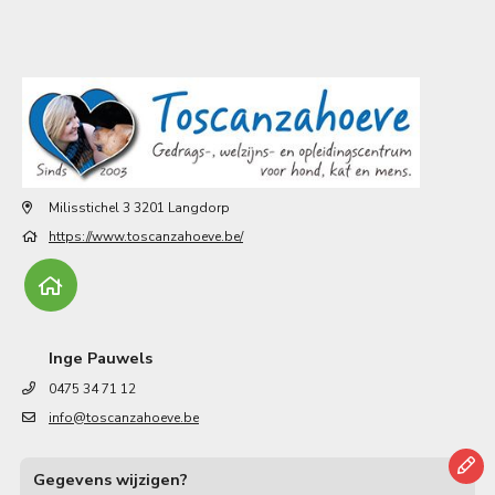
Milisstichel 3 3201 Langdorp
https://www.toscanzahoeve.be/
Inge Pauwels
0475 34 71 12
info@toscanzahoeve.be
Gegevens wijzigen?