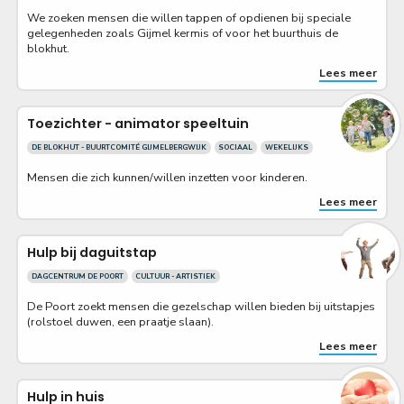
We zoeken mensen die willen tappen of opdienen bij speciale
gelegenheden zoals Gijmel kermis of voor het buurthuis de
blokhut.
Lees meer
Toezichter - animator speeltuin
DE BLOKHUT - BUURTCOMITÉ GIJMELBERGWIJK
SOCIAAL
WEKELIJKS
Mensen die zich kunnen/willen inzetten voor kinderen.
Lees meer
Hulp bij daguitstap
DAGCENTRUM DE POORT
CULTUUR - ARTISTIEK
De Poort zoekt mensen die gezelschap willen bieden bij uitstapjes
(rolstoel duwen, een praatje slaan).
Lees meer
Hulp in huis