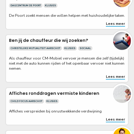
DAGCENTRUM DE POORT
KLUSJES
De Poort zoekt mensen die willen helpen met huishoudelijke taken.
Lees meer
Ben jij de chauffeur die wij zoeken?
CHRISTELIJKE MUTUALITEIT AARSCHOT
KLUSJES
SOCIAAL
Als chauffeur voor CM-Mobiel vervoer je mensen die zelf (tijdelijk)
niet met de auto kunnen rijden of het openbaar vervoer niet kunnen
nemen.
Lees meer
Affiches ronddragen vermiste kinderen
CHILD FOCUS AARSCHOT
KLUSJES
Affiches verspreiden bij onrustwekkende verdwijning
Lees meer