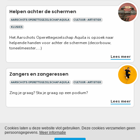
Helpen achter de schermen
AARSCHOTS OPERETTEGEZELSCHAP AQUILA
CULTUUR - ARTISTIEK
KLUSJES
Het Aarschots Operettegezelschap Aquila is opzoek naar
helpende handen voor achter de schermen (decorbouw,
toneelmeester,....)
Lees meer
Zangers en zangeressen
AARSCHOTS OPERETTEGEZELSCHAP AQUILA
CULTUUR - ARTISTIEK
Zing je graag? Sta je graag op een podium?
Lees meer
Cookies laten u deze website vlot gebruiken. Deze cookies verzamelen geen
Cookies
Privacy
persoonsgegevens.
Meer informatie