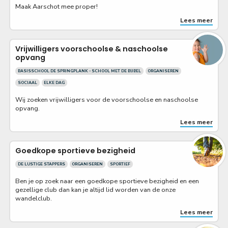
Maak Aarschot mee proper!
Lees meer
Vrijwilligers voorschoolse & naschoolse
opvang
BASISSCHOOL DE SPRINGPLANK - SCHOOL MET DE BIJBEL
ORGANISEREN
SOCIAAL
ELKE DAG
Wij zoeken vrijwilligers voor de voorschoolse en naschoolse
opvang.
Lees meer
Goedkope sportieve bezigheid
DE LUSTIGE STAPPERS
ORGANISEREN
SPORTIEF
Ben je op zoek naar een goedkope sportieve bezigheid en een
gezellige club dan kan je altijd lid worden van de onze
wandelclub.
Lees meer