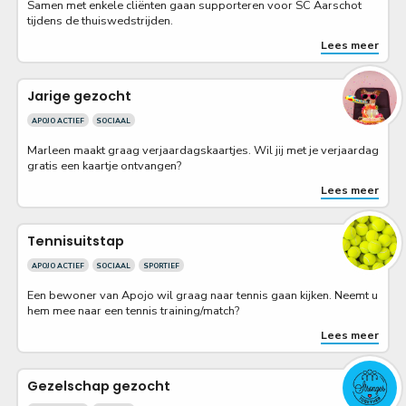
Samen met enkele cliënten gaan supporteren voor SC Aarschot
tijdens de thuiswedstrijden.
Lees meer
Jarige gezocht
APOJO ACTIEF
SOCIAAL
Marleen maakt graag verjaardagskaartjes. Wil jij met je verjaardag
gratis een kaartje ontvangen?
Lees meer
Tennisuitstap
APOJO ACTIEF
SOCIAAL
SPORTIEF
Een bewoner van Apojo wil graag naar tennis gaan kijken. Neemt u
hem mee naar een tennis training/match?
Lees meer
Gezelschap gezocht