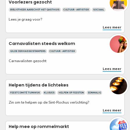
Voorlezers gezocht
BIBLIOTHEEK AARSCHOT HET GASTHUIS
CULTUUR - ARTISTIEK
SOCIAAL
Lees je graag voor?
Lees meer
Carnavalisten steeds welkom
GILDE DER KASSEISTAMPERS
CULTUUR - ARTISTIEK
Carnavalisten gezocht
Lees meer
Helpen tijdens de lichtekes
FEESTCOMITÉ TUINWIJK
KLUSJES
HELPEN OP FEESTEN
EENMALIG
Zin om te helpen op de Sint-Rochus verlichting?
Lees meer
Help mee op rommelmarkt