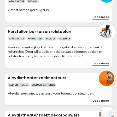
APOJO ACTIEF
SOCIAAL
Omdat samen gezelliger is!
Lees meer
Herstellen bakken en rolstoelen
APOJO ACTIEF
AMBACHTEN
KLUSJES
TECHNIEK
Voor onze wekelijkse krantenronde gebruiken wij opgemaakte
rolstoelen. Door slijtage is er schade aan de houten bakken en
rolstoelen. Zie jij het zitten om deze te herstellen?
Lees meer
Aleydistheater zoekt acteurs
ALEYDISTHEATER
CULTUUR - ARTISTIEK
Aleydis zoekt nieuwe acteurs voor toneelvoorstellingen.
Lees meer
Aleydistheater zoekt decorbouwers